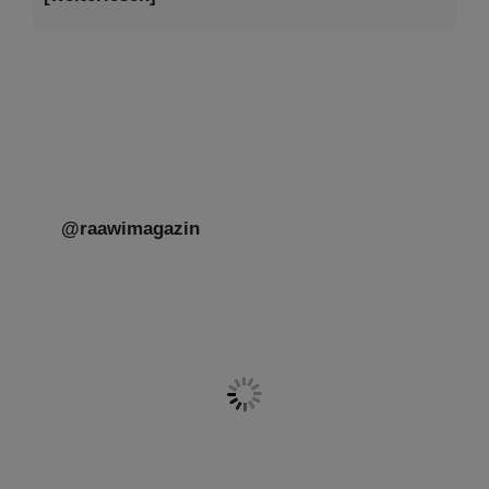
@raawimagazin