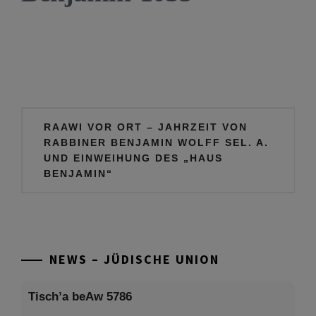
Beitragsnavigation
RAAWI VOR ORT – JAHRZEIT VON
RABBINER BENJAMIN WOLFF SEL. A.
UND EINWEIHUNG DES „HAUS
BENJAMIN“
NEWS – JÜDISCHE UNION
Tisch’a beAw 5786