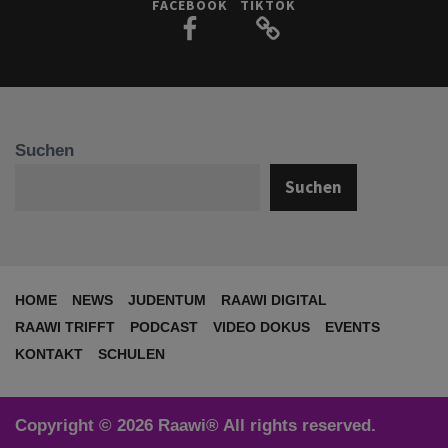
FACEBOOK
TIKTOK
Suchen
Suchen
HOME
NEWS
JUDENTUM
RAAWI DIGITAL
RAAWI TRIFFT
PODCAST
VIDEO DOKUS
EVENTS
KONTAKT
SCHULEN
Copyright © 2026 Raawi® All rights reserved.