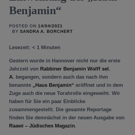
Benjamin“
POSTED ON
14/04/2021
BY
SANDRA A. BORCHERT
Lesezeit:
< 1
Minuten
Gestern wurde in Hannover nicht nur die erste
Jahrzeit von
Rabbiner Benjamin Wolff sel.
A.
begangen, sondern auch das nach ihm
benannte
„Haus Benjamin“
eröffnet und in dem
Zuge auch die neue Torahrolle eingeweiht. Wir
haben für Sie ein paar Einblicke
zusammengestellt. Die gesamte Reportage
finden Sie demnächst in der neuen Ausgabe von
Raawi – Jüdisches Magazin
.