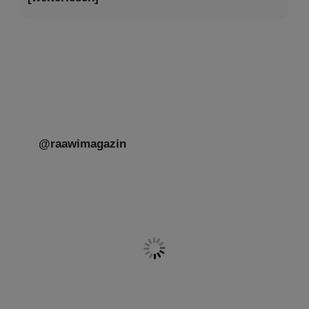
@raawimagazin