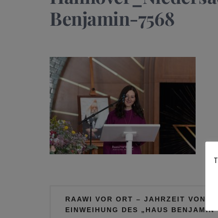
Benjamin-7568
T
Beitragsnavigation
RAAWI VOR ORT – JAHRZEIT VON R
EINWEIHUNG DES „HAUS BENJAMIN