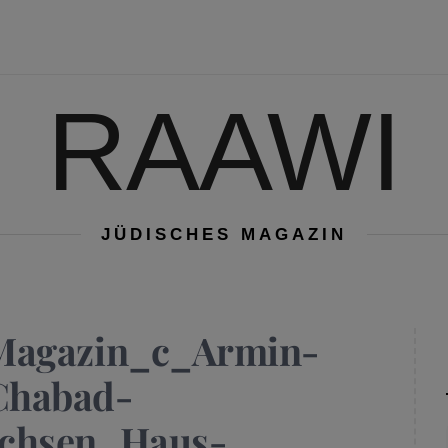
RAAWI
JÜDISCHES MAGAZIN
Magazin_c_Armin-
Chabad-
achsen_Haus-