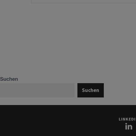
Suchen
Suchen
LINKED