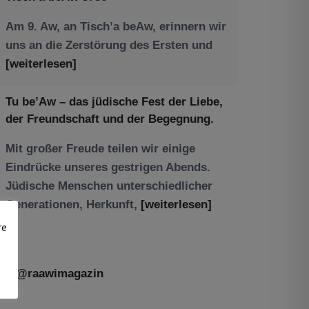
Am 9. Aw, an Tisch’a beAw, erinnern wir
uns an die Zerstörung des Ersten und
[weiterlesen]
Tu be’Aw – das jüdische Fest der Liebe,
der Freundschaft und der Begegnung.
Mit großer Freude teilen wir einige
Eindrücke unseres gestrigen Abends.
Jüdische Menschen unterschiedlicher
Generationen, Herkunft,
[weiterlesen]
re
@raawimagazin