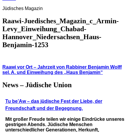
Jüdisches Magazin
Raawi-Juedisches_Magazin_c_Armin-
Levy_Einweihung_Chabad-
Hannover_Niedersachsen_Haus-
Benjamin-1253
Beitragsnavigation
Raawi vor Ort – Jahrzeit von Rabbiner Benjamin Wolff
sel. A. und Einweihung des „Haus Benjamin“
News – Jüdische Union
Tu be’Aw – das jüdische Fest der Liebe, der
Freundschaft und der Begegnung.
Mit großer Freude teilen wir einige Eindrücke unseres
gestrigen Abends. Jüdische Menschen
unterschiedlicher Generationen, Herkunft,