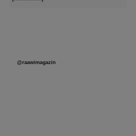
@raawimagazin