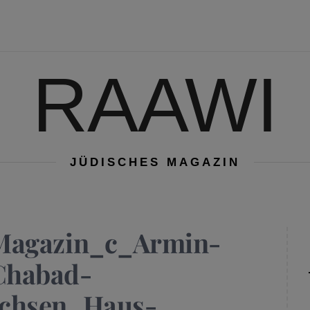
RAAWI
JÜDISCHES MAGAZIN
Magazin_c_Armin-
Chabad-
achsen_Haus-