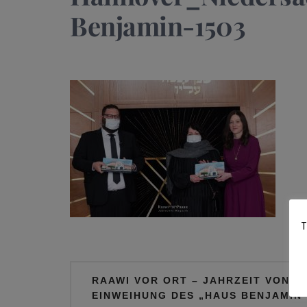
Benjamin-1503
T
Beitragsnavigation
RAAWI VOR ORT – JAHRZEIT VON R
EINWEIHUNG DES „HAUS BENJAMIN