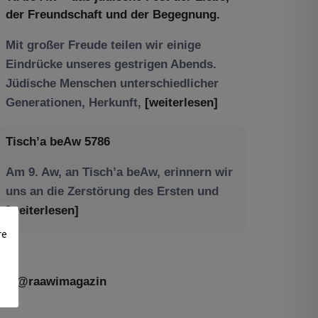
der Freundschaft und der Begegnung.
Mit großer Freude teilen wir einige
Eindrücke unseres gestrigen Abends.
Jüdische Menschen unterschiedlicher
Generationen, Herkunft,
[weiterlesen]
Tisch’a beAw 5786
Am 9. Aw, an Tisch’a beAw, erinnern wir
uns an die Zerstörung des Ersten und
[weiterlesen]
re
@raawimagazin