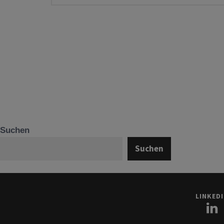
Suchen
Suchen
LINKED