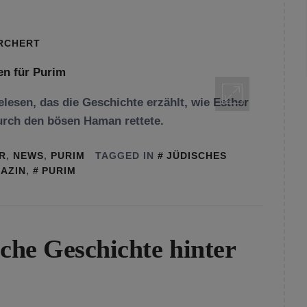
ORCHERT
lesen, das die Geschichte erzählt, wie Esther
durch den bösen Haman rettete.
R
,
NEWS
,
PURIM
TAGGED IN
JÜDISCHES
AZIN
,
PURIM
sche Geschichte hinter