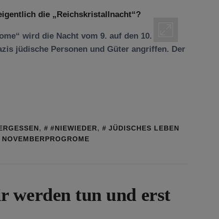
me“ wird die Nacht vom 9. auf den 10.
zis jüdische Personen und Güter angriffen. Der
ERGESSEN
,
#NIEWIEDER
,
JÜDISCHES LEBEN
NOVEMBERPROGROME
r werden tun und erst