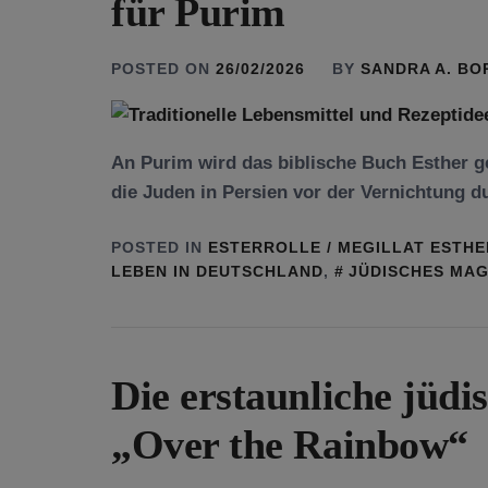
für Purim
POSTED ON
26/02/2026
BY
SANDRA A. B
An Purim wird das biblische Buch Esther ge
die Juden in Persien vor der Vernichtung 
POSTED IN
ESTERROLLE / MEGILLAT ESTHE
LEBEN IN DEUTSCHLAND
,
JÜDISCHES MAG
Die erstaunliche jüdi
„Over the Rainbow“