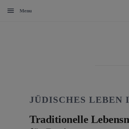
Skip
Menu
to
content
JÜDISCHES LEBEN
Traditionelle Lebens