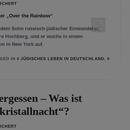
ORCHERT
 dem Sohn russisch-jüdischer Einwanderer,
ore Hochberg, und er wuchs in einem
im in New York auf.
GED IN
JÜDISCHES LEBEN IN DEUTSCHLAND
,
ergessen – Was ist
skristallnacht“?
RCHERT