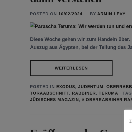
POSTED ON
16/02/2024
BY
ARMIN LEVY
Diese Woche gehen wir zum Handeln über.
Auszug aus Ägypten, bei der Teilung des J
WEITERLESEN
POSTED IN
EXODUS
,
JUDENTUM
,
OBERRABB
TORAABSCHNITT
,
RABBINER
,
TERUMA
TAG
JÜDISCHES MAGAZIN
,
OBERRABBINER RA
T