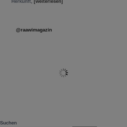
Herkunft,
[weiterlesen]
@raawimagazin
Suchen