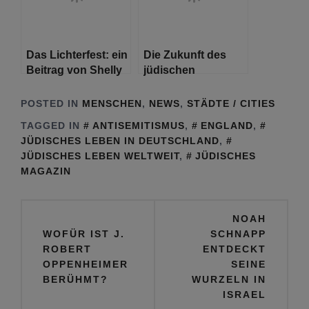
Gemeinde
Hamburg
Das Lichterfest: ein
Die Zukunft des
Beitrag von Shelly
jüdischen
Meyer
Südafrikas
POSTED IN
MENSCHEN
,
NEWS
,
STÄDTE / CITIES
TAGGED IN
ANTISEMITISMUS
,
ENGLAND
,
JÜDISCHES LEBEN IN DEUTSCHLAND
,
JÜDISCHES LEBEN WELTWEIT
,
JÜDISCHES
MAGAZIN
Beitragsnavigation
NOAH
WOFÜR IST J.
SCHNAPP
ROBERT
ENTDECKT
OPPENHEIMER
SEINE
BERÜHMT?
WURZELN IN
ISRAEL