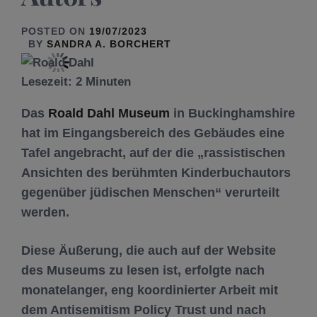
POSTED ON
19/07/2023
BY
SANDRA A. BORCHERT
Lesezeit:
2
Minuten
Das
Roald Dahl Museum
in Buckinghamshire
hat im Eingangsbereich des Gebäudes eine
Tafel angebracht, auf der die „rassistischen
Ansichten des berühmten Kinderbuchautors
gegenüber jüdischen Menschen“ verurteilt
werden.
Diese Äußerung, die auch auf der Website
des Museums zu lesen ist, erfolgte nach
monatelanger, eng koordinierter Arbeit mit
dem Antisemitism Policy Trust und nach