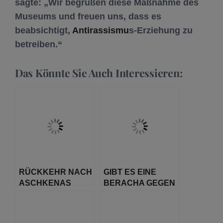
sagte: „Wir begrüßen diese Maßnahme des
Museums und freuen uns, dass es
beabsichtigt,
Antirassismu
s-Erziehung zu
betreiben.“
Das Könnte Sie Auch Interessieren:
RÜCKKEHR NACH
GIBT ES EINE
ASCHKENAS
BERACHA GEGEN
ANTISEMITISMUS?