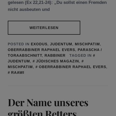
gelesen (Ex 22,21-24): „Du sollst einen Fremden
nicht ausbeuten und
WEITERLESEN
POSTED IN
EXODUS
,
JUDENTUM
,
MISCHPATIM
,
OBERRABBINER RAPHAEL EVERS
,
PARASCHA /
TORAABSCHNITT
,
RABBINER
TAGGED IN
JUDENTUM
,
JÜDISCHES MAGAZIN
,
MISCHPATIM
,
OBERRABBINER RAPHAEL EVERS
,
RAAWI
Der Name unseres
größten Retters