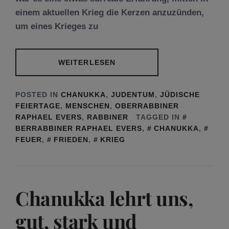
einem aktuellen Krieg die Kerzen anzuzünden,
um eines Krieges zu
WEITERLESEN
POSTED IN
CHANUKKA
,
JUDENTUM
,
JÜDISCHE
FEIERTAGE
,
MENSCHEN
,
OBERRABBINER
RAPHAEL EVERS
,
RABBINER
TAGGED IN
BERRABBINER RAPHAEL EVERS
,
CHANUKKA
,
FEUER
,
FRIEDEN
,
KRIEG
Chanukka lehrt uns,
gut, stark und