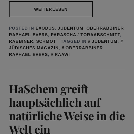
WEITERLESEN
POSTED IN
EXODUS
,
JUDENTUM
,
OBERRABBINER
RAPHAEL EVERS
,
PARASCHA / TORAABSCHNITT
,
RABBINER
,
SCHMOT
TAGGED IN
JUDENTUM
,
JÜDISCHES MAGAZIN
,
OBERRABBINER
RAPHAEL EVERS
,
RAAWI
HaSchem greift
hauptsächlich auf
natürliche Weise in die
Welt ein