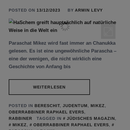
POSTED ON
13/12/2023
BY
ARMIN LEVY
Paraschat Mikez wird fast immer an Chanukka
gelesen. Es ist eine ungewöhnliche Parascha –
eine der wenigen, die nicht wirklich eine
Geschichte von Anfang bis
WEITERLESEN
POSTED IN
BERESCHIT
,
JUDENTUM
,
MIKEZ
,
OBERRABBINER RAPHAEL EVERS
,
RABBINER
TAGGED IN
JÜDISCHES MAGAZIN
,
MIKEZ
,
OBERRABBINER RAPHAEL EVERS
,