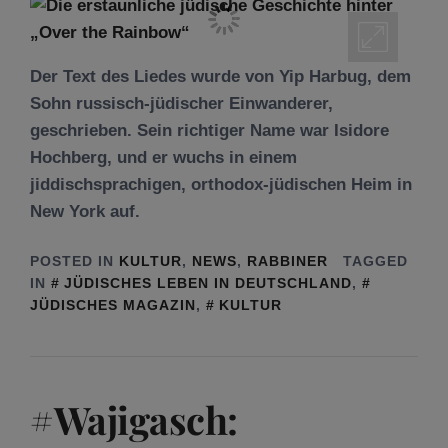
Der Text des Liedes wurde von Yip Harbug, dem
Sohn russisch-jüdischer Einwanderer,
geschrieben. Sein richtiger Name war Isidore
Hochberg, und er wuchs in einem
jiddischsprachigen, orthodox-jüdischen Heim in
New York auf.
POSTED IN
KULTUR
,
NEWS
,
RABBINER
TAGGED
IN
JÜDISCHES LEBEN IN DEUTSCHLAND
,
JÜDISCHES MAGAZIN
,
KULTUR
#Wajigasch: