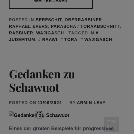
WEITERLESEN
POSTED IN
BERESCHIT
,
OBERRABBINER
RAPHAEL EVERS
,
PARASCHA / TORAABSCHNITT
,
RABBINER
,
WAJIGASCH
TAGGED IN
JUDEMTUM
,
RAAWI
,
TORA
,
WAJIGASCH
Gedanken zu
Schawuot
POSTED ON
11/06/2024
BY
ARMIN LEVY
Eines der großen Beispiele für progressives