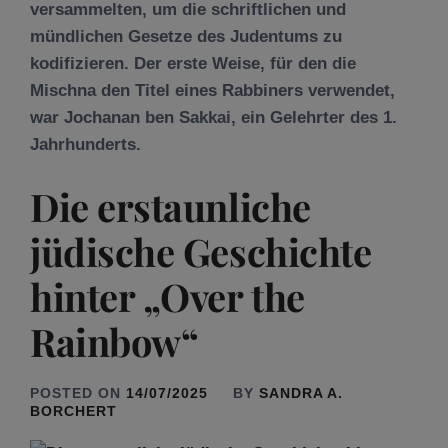
versammelten, um die schriftlichen und
mündlichen Gesetze des Judentums zu
kodifizieren. Der erste Weise, für den die
Mischna den Titel eines Rabbiners verwendet,
war Jochanan ben Sakkai, ein Gelehrter des 1.
Jahrhunderts.
Die erstaunliche
jüdische Geschichte
hinter „Over the
Rainbow“
POSTED ON
14/07/2025
BY
SANDRA A.
BORCHERT