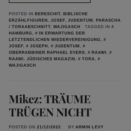
POSTED IN
BERESCHIT
,
BIBLISCHE
ERZÄHLFIGUREN
,
JOSEF
,
JUDENTUM
,
PARASCHA
/ TORAABSCHNITT
,
WAJIGASCH
TAGGED IN
HAMBURG
,
IN ERWARTUNG DER
LETZTENDLICHEN WIEDERVEREINIGUNG
,
JOSEF
,
JOSEPH
,
JUDENTUM
,
OBERRABBINER RAPHAEL EVERS
,
RAAWI
,
RAAWI. JÜDISCHES MAGAZIN
,
TORA
,
WAJIGASCH
Mikez: TRÄUME
TRÜGEN NICHT
POSTED ON
21/12/2022
BY
ARMIN LEVY