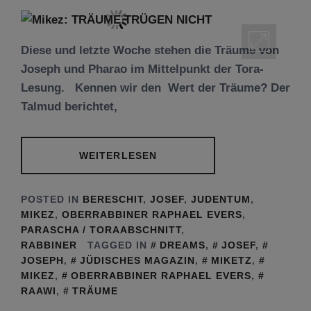
Diese und letzte Woche stehen die Träume von
Joseph und Pharao im Mittelpunkt der Tora-
Lesung. Kennen wir den Wert der Träume? Der
Talmud berichtet,
WEITERLESEN
POSTED IN
BERESCHIT
,
JOSEF
,
JUDENTUM
,
MIKEZ
,
OBERRABBINER RAPHAEL EVERS
,
PARASCHA / TORAABSCHNITT
,
RABBINER
TAGGED IN
DREAMS
,
JOSEF
,
JOSEPH
,
JÜDISCHES MAGAZIN
,
MIKETZ
,
MIKEZ
,
OBERRABBINER RAPHAEL EVERS
,
RAAWI
,
TRÄUME