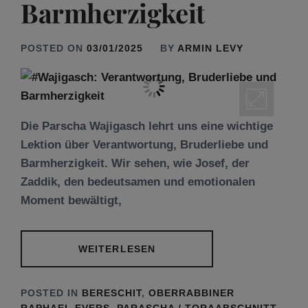
Barmherzigkeit
POSTED ON
03/01/2025
BY
ARMIN LEVY
Die Parscha Wajigasch lehrt uns eine wichtige
Lektion über Verantwortung, Bruderliebe und
Barmherzigkeit. Wir sehen, wie Josef, der
Zaddik, den bedeutsamen und emotionalen
Moment bewältigt,
WEITERLESEN
POSTED IN
BERESCHIT
,
OBERRABBINER
RAPHAEL EVERS
,
PARASCHA / TORAABSCHNITT
,