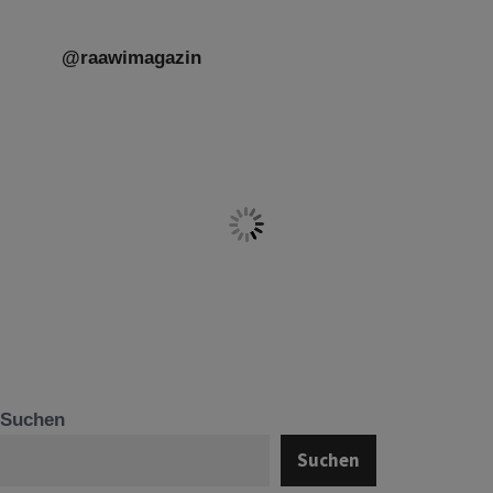
@raawimagazin
Suchen
Suchen