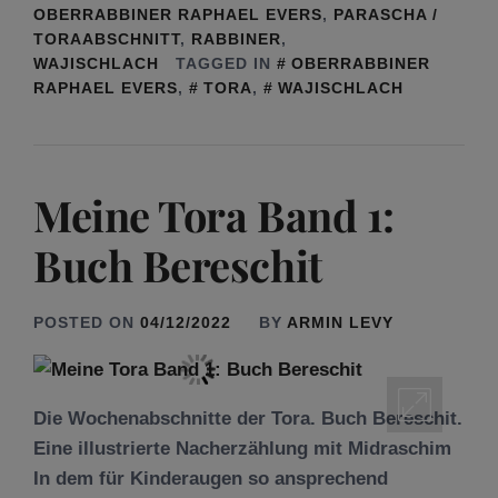
OBERRABBINER RAPHAEL EVERS
,
PARASCHA /
TORAABSCHNITT
,
RABBINER
,
WAJISCHLACH
TAGGED IN
OBERRABBINER
RAPHAEL EVERS
,
TORA
,
WAJISCHLACH
Meine Tora Band 1:
Buch Bereschit
POSTED ON
04/12/2022
BY
ARMIN LEVY
Die Wochenabschnitte der Tora. Buch Bereschit.
Eine illustrierte Nacherzählung mit Midraschim
In dem für Kinderaugen so ansprechend