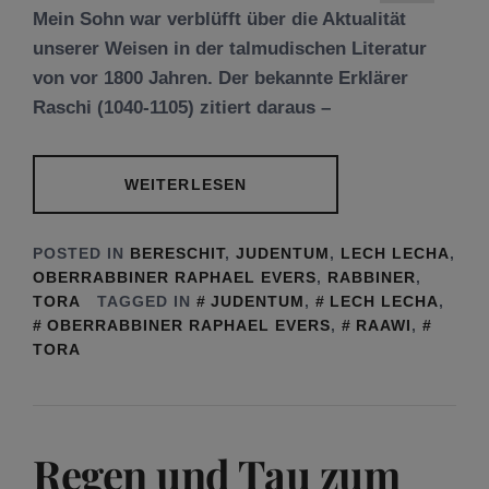
Mein Sohn war verblüfft über die Aktualität
unserer Weisen in der talmudischen Literatur
von vor 1800 Jahren. Der bekannte Erklärer
Raschi (1040-1105) zitiert daraus –
WEITERLESEN
POSTED IN
BERESCHIT
,
JUDENTUM
,
LECH LECHA
,
OBERRABBINER RAPHAEL EVERS
,
RABBINER
,
TORA
TAGGED IN
JUDENTUM
,
LECH LECHA
,
OBERRABBINER RAPHAEL EVERS
,
RAAWI
,
TORA
Regen und Tau zum