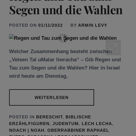
Segen und die Wahlen
POSTED ON
01/11/2022
BY
ARMIN LEVY
Welcher Zusammenhang besteht zwischen
„Veteen Tal uMatar liwracha“ – Gib Regen und
Tau zum Segen und die Wahlen? Hier in Israel
wird heute am Dienstag,
WEITERLESEN
POSTED IN
BERESCHIT
,
BIBLISCHE
ERZÄHLFIGUREN
,
JUDENTUM
,
LECH LECHA
,
NOACH | NOAH
,
OBERRABBINER RAPHAEL