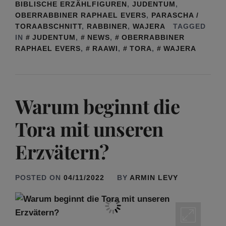
BIBLISCHE ERZÄHLFIGUREN
,
JUDENTUM
,
OBERRABBINER RAPHAEL EVERS
,
PARASCHA /
TORAABSCHNITT
,
RABBINER
,
WAJERA
TAGGED
IN
JUDENTUM
,
NEWS
,
OBERRABBINER
RAPHAEL EVERS
,
RAAWI
,
TORA
,
WAJERA
Warum beginnt die
Tora mit unseren
Erzvätern?
POSTED ON
04/11/2022
BY
ARMIN LEVY