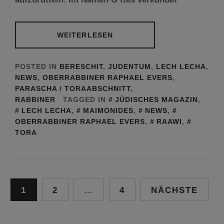
WEITERLESEN
POSTED IN
BERESCHIT
,
JUDENTUM
,
LECH LECHA
,
NEWS
,
OBERRABBINER RAPHAEL EVERS
,
PARASCHA / TORAABSCHNITT
,
RABBINER
TAGGED IN
JÜDISCHES MAGAZIN
,
LECH LECHA
,
MAIMONIDES
,
NEWS
,
OBERRABBINER RAPHAEL EVERS
,
RAAWI
,
TORA
Seitennummerierung
1
2
…
4
NÄCHSTE
der