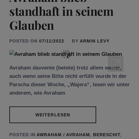
standhaft in seinem
Glauben
POSTED ON
07/11/2022
BY
ARMIN LEVY
Avraham davvente (betete) trotz allem weiter,
auch wenn seine Bitte nicht erfüllt wurde In der
Parscha dieser Woche, „Wajera“, lesen wir unter
anderem, wie Avraham
WEITERLESEN
POSTED IN
AWRAHAM / AVRAHAM
,
BERESCHIT
,