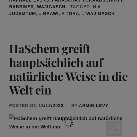
RABBINER
,
WAJIGASCH
TAGGED IN
JUDEMTUM
,
RAAWI
,
TORA
,
WAJIGASCH
HaSchem greift
hauptsächlich auf
natürliche Weise in die
Welt ein
POSTED ON
13/12/2023
BY
ARMIN LEVY