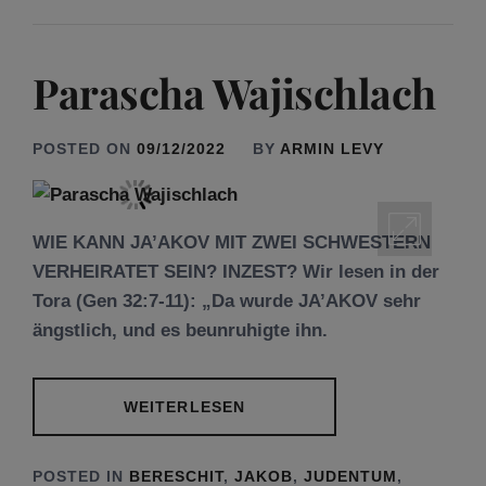
Parascha Wajischlach
POSTED ON
09/12/2022
BY
ARMIN LEVY
WIE KANN JA’AKOV MIT ZWEI SCHWESTERN
VERHEIRATET SEIN? INZEST? Wir lesen in der
Tora (Gen 32:7-11): „Da wurde JA’AKOV sehr
ängstlich, und es beunruhigte ihn.
WEITERLESEN
POSTED IN
BERESCHIT
,
JAKOB
,
JUDENTUM
,