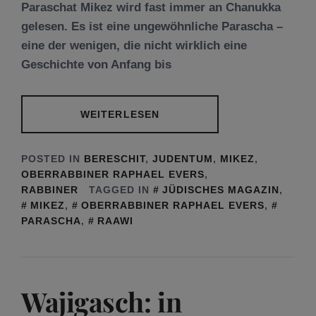
Paraschat Mikez wird fast immer an Chanukka
gelesen. Es ist eine ungewöhnliche Parascha –
eine der wenigen, die nicht wirklich eine
Geschichte von Anfang bis
WEITERLESEN
POSTED IN
BERESCHIT
,
JUDENTUM
,
MIKEZ
,
OBERRABBINER RAPHAEL EVERS
,
RABBINER
TAGGED IN
JÜDISCHES MAGAZIN
,
MIKEZ
,
OBERRABBINER RAPHAEL EVERS
,
PARASCHA
,
RAAWI
Wajigasch: in