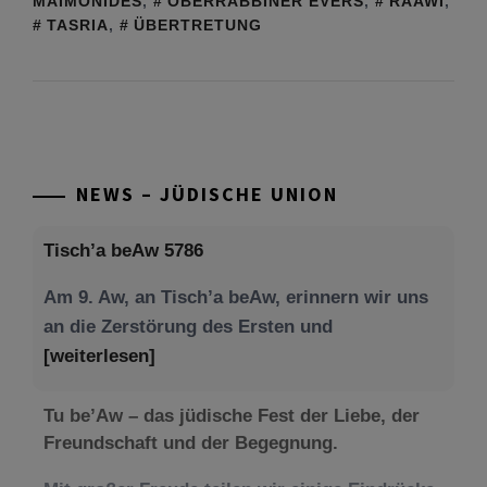
MAIMONIDES
,
OBERRABBINER EVERS
,
RAAWI
,
TASRIA
,
ÜBERTRETUNG
NEWS – JÜDISCHE UNION
Tisch’a beAw 5786
Am 9. Aw, an Tisch’a beAw, erinnern wir uns
an die Zerstörung des Ersten und
[weiterlesen]
Tu be’Aw – das jüdische Fest der Liebe, der
Freundschaft und der Begegnung.