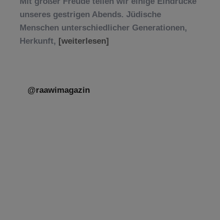
Mit großer Freude teilen wir einige Eindrücke
unseres gestrigen Abends. Jüdische
Menschen unterschiedlicher Generationen,
Herkunft,
[weiterlesen]
@raawimagazin