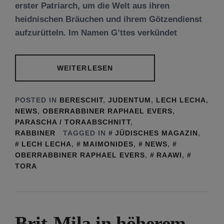
erster Patriarch, um die Welt aus ihren
heidnischen Bräuchen und ihrem Götzendienst
aufzurütteln. Im Namen G’ttes verkündet
WEITERLESEN
POSTED IN
BERESCHIT
,
JUDENTUM
,
LECH LECHA
,
NEWS
,
OBERRABBINER RAPHAEL EVERS
,
PARASCHA / TORAABSCHNITT
,
RABBINER
TAGGED IN
JÜDISCHES MAGAZIN
,
LECH LECHA
,
MAIMONIDES
,
NEWS
,
OBERRABBINER RAPHAEL EVERS
,
RAAWI
,
TORA
Brit-Mila in höherem