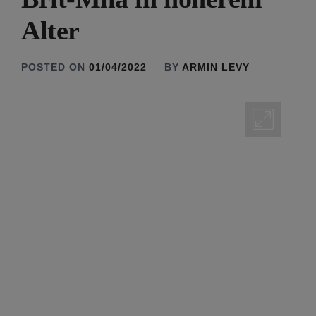
Alter
POSTED ON
01/04/2022
BY
ARMIN LEVY