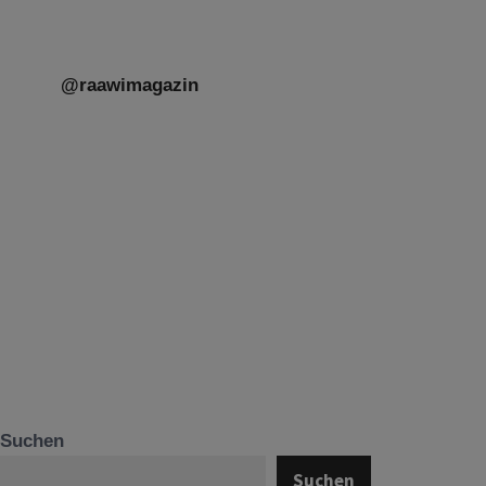
@raawimagazin
Suchen
Suchen