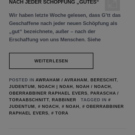
Wir haben letzte Woche gelesen, dass G’tt das
Geschaffene nach jeder neuen Schöpfung als
„gut“ bezeichnete, außer – nach der
Erschaffung von uns Menschen. Siehe
WEITERLESEN
POSTED IN
AWRAHAM / AVRAHAM
,
BERESCHIT
,
JUDENTUM
,
NOACH | NOAH
,
NOAH / NOACH
,
OBERRABBINER RAPHAEL EVERS
,
PARASCHA /
TORAABSCHNITT
,
RABBINER
TAGGED IN
JUDENTUM
,
NOACH
,
NOAH
,
OBERRABBINER
RAPHAEL EVERS
,
TORA