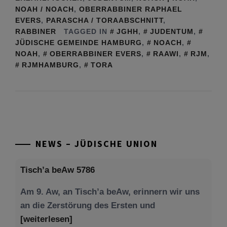
NOAH / NOACH
,
OBERRABBINER RAPHAEL
EVERS
,
PARASCHA / TORAABSCHNITT
,
RABBINER
TAGGED IN
JGHH
,
JUDENTUM
,
JÜDISCHE GEMEINDE HAMBURG
,
NOACH
,
NOAH
,
OBERRABBINER EVERS
,
RAAWI
,
RJM
,
RJMHAMBURG
,
TORA
NEWS – JÜDISCHE UNION
Tisch’a beAw 5786
Am 9. Aw, an Tisch’a beAw, erinnern wir uns
an die Zerstörung des Ersten und
[weiterlesen]