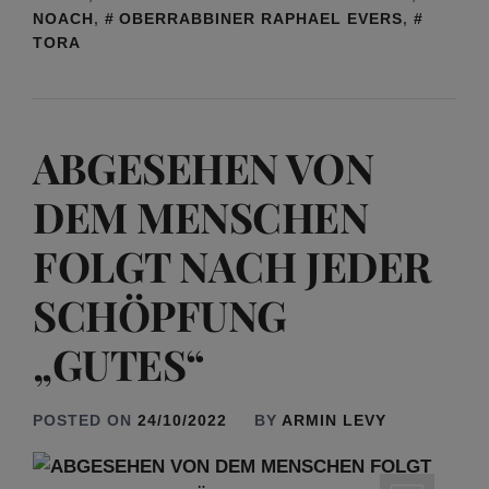
NOACH
,
OBERRABBINER RAPHAEL EVERS
,
TORA
ABGESEHEN VON
DEM MENSCHEN
FOLGT NACH JEDER
SCHÖPFUNG
„GUTES“
POSTED ON
24/10/2022
BY
ARMIN LEVY