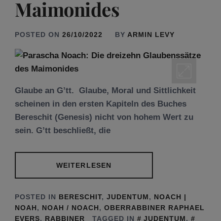
Maimonides
POSTED ON
26/10/2022
BY
ARMIN LEVY
Glaube an G’tt. Glaube, Moral und Sittlichkeit
scheinen in den ersten Kapiteln des Buches
Bereschit (Genesis) nicht von hohem Wert zu
sein. G’tt beschließt, die
WEITERLESEN
POSTED IN
BERESCHIT
,
JUDENTUM
,
NOACH |
NOAH
,
NOAH / NOACH
,
OBERRABBINER RAPHAEL
EVERS
,
RABBINER
TAGGED IN
JUDENTUM
,