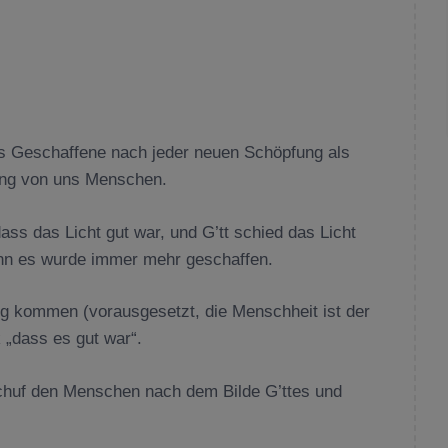
as Geschaffene nach jeder neuen Schöpfung als
fung von uns Menschen.
dass das Licht gut war, und G’tt schied das Licht
denn es wurde immer mehr geschaffen.
 kommen (vorausgesetzt, die Menschheit ist der
„dass es gut war“.
 schuf den Menschen nach dem Bilde G’ttes und