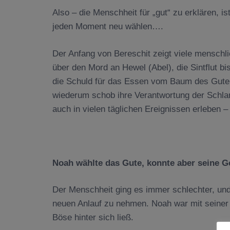
Also – die Menschheit für „gut“ zu erklären, i
jeden Moment neu wählen….
Der Anfang von Bereschit zeigt viele mensch
über den Mord an Hewel (Abel), die Sintflut 
die Schuld für das Essen vom Baum des Guten
wiederum schob ihre Verantwortung der Schla
auch in vielen täglichen Ereignissen erleben –
Noah wählte das Gute, konnte aber seine G
Der Menschheit ging es immer schlechter, und 
neuen Anlauf zu nehmen. Noah war mit seiner 
Böse hinter sich ließ.