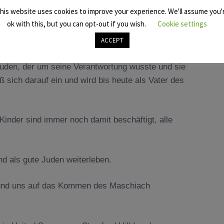
his website uses cookies to improve your experience. We'll assume you'
ok with this, but you can opt-out if you wish.
Cookie settings
ACCEPT
Juden, der um seine Verantwortung wusste und sie
ß sich darauf ein und wird bis heute als Vater des
nder sind immer noch damit beschäftigt, alle
d als gute Juden weiterleben.
n und uns auf das Kommen des Maschiach