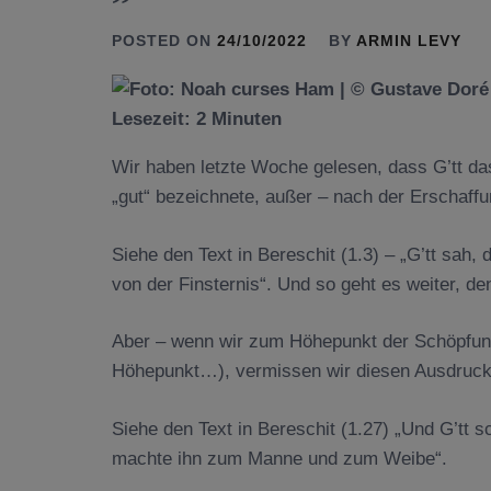
POSTED ON
24/10/2022
BY
ARMIN LEVY
Lesezeit:
2
Minuten
Wir haben letzte Woche gelesen, dass G’tt d
„gut“ bezeichnete, außer – nach der Erschaf
Siehe den Text in Bereschit (1.3) – „G’tt sah, 
von der Finsternis“. Und so geht es weiter, 
Aber – wenn wir zum Höhepunkt der Schöpfung
Höhepunkt…), vermissen wir diesen Ausdruck 
Siehe den Text in Bereschit (1.27) „Und G’tt
machte ihn zum Manne und zum Weibe“.