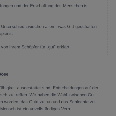
fungen und der Erschaffung des Menschen ist
ße Unterschied zwischen allem, was G’tt geschaffen
apiens.
on ihrem Schöpfer für „gut“ erklärt.
Böse
Fähigkeit ausgestattet sind, Entscheidungen auf der
lsch zu treffen. Wir haben die Wahl zwischen Gut
en worden, das Gute zu tun und das Schlechte zu
Mensch ist ein unvollständiges Verb.