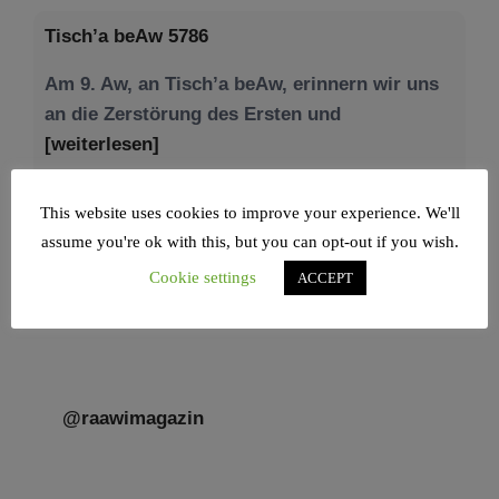
Am 9. Aw, an Tisch’a beAw, erinnern wir uns
an die Zerstörung des Ersten und
[weiterlesen]
This website uses cookies to improve your experience. We'll
assume you're ok with this, but you can opt-out if you wish.
Cookie settings
ACCEPT
@raawimagazin