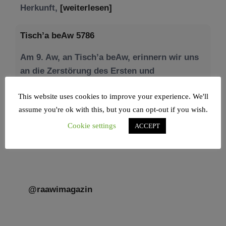
Am 9. Aw, an Tisch’a beAw, erinnern wir uns
an die Zerstörung des Ersten und
[weiterlesen]
This website uses cookies to improve your experience. We'll
assume you're ok with this, but you can opt-out if you wish.
Cookie settings
ACCEPT
@raawimagazin