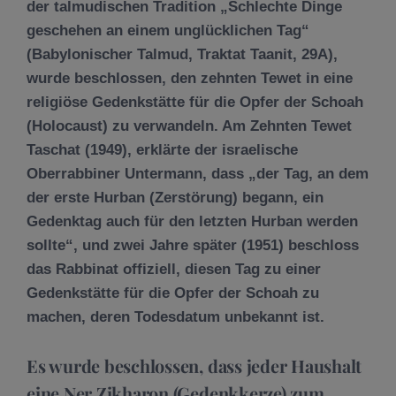
der talmudischen Tradition „Schlechte Dinge
geschehen an einem unglücklichen Tag“
(Babylonischer Talmud, Traktat Taanit, 29A),
wurde beschlossen, den zehnten Tewet in eine
religiöse Gedenkstätte für die Opfer der Schoah
(Holocaust) zu verwandeln. Am Zehnten Tewet
Taschat (1949), erklärte der israelische
Oberrabbiner Untermann, dass „der Tag, an dem
der erste Hurban (Zerstörung) begann, ein
Gedenktag auch für den letzten Hurban werden
sollte“, und zwei Jahre später (1951) beschloss
das Rabbinat offiziell, diesen Tag zu einer
Gedenkstätte für die Opfer der Schoah zu
machen, deren Todesdatum unbekannt ist.
Es wurde beschlossen, dass jeder Haushalt
eine Ner Zikharon (Gedenkkerze) zum