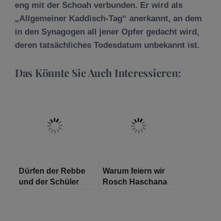
eng mit der Schoah verbunden. Er wird als
„Allgemeiner Kaddisch-Tag“ anerkannt, an dem
in den Synagogen all jener Opfer gedacht wird,
deren tatsächliches Todesdatum unbekannt ist.
Das Könnte Sie Auch Interessieren:
Dürfen der Rebbe
Warum feiern wir
und der Schüler
Rosch Haschana
unterschiedlicher
zwei Tage lang?
Meinung sein?