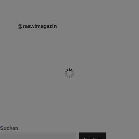
@raawimagazin
Suchen