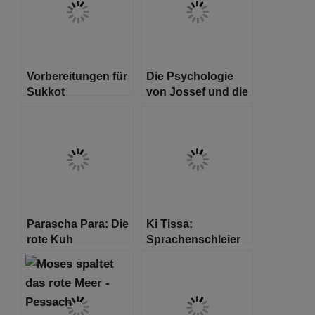
Vorbereitungen für
Die Psychologie
Sukkot
von Jossef und die
des Pharaos:
Dankbarkeit vs.
Verschwörungstheorien
Parascha Para: Die
Ki Tissa:
rote Kuh
Sprachenschleier