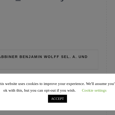
ABBINER BENJAMIN WOLFF SEL. A. UND
“
his website uses cookies to improve your experience. We'll assume you'
ok with this, but you can opt-out if you wish.
Cookie settings
ACCEPT