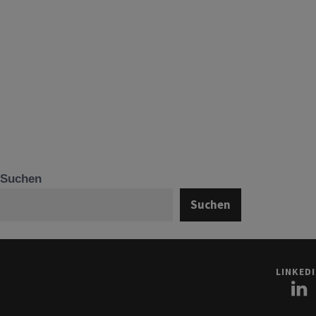
Suchen
Suchen
LINKED