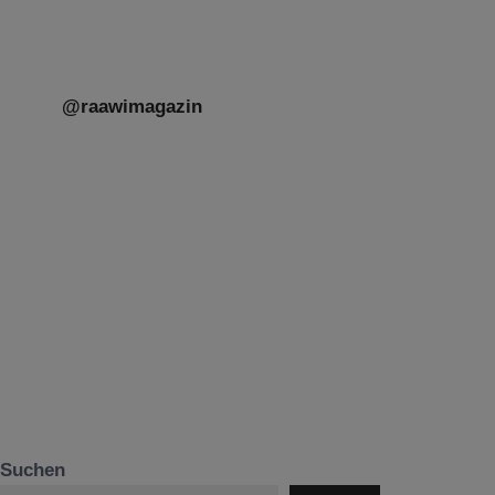
@raawimagazin
Suchen