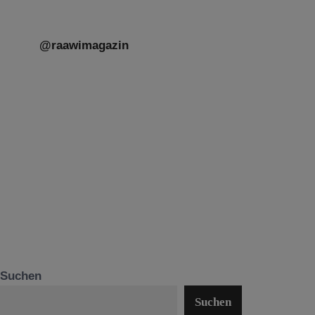
@raawimagazin
Suchen
Suchen