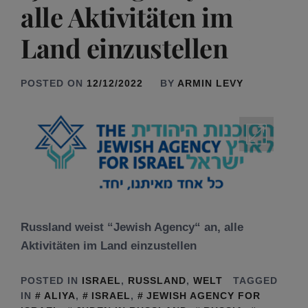
alle Aktivitäten im
Land einzustellen
POSTED ON
12/12/2022
BY
ARMIN LEVY
Russland weist “Jewish Agency“ an, alle
Aktivitäten im Land einzustellen
POSTED IN
ISRAEL
,
RUSSLAND
,
WELT
TAGGED
IN
ALIYA
,
ISRAEL
,
JEWISH AGENCY FOR