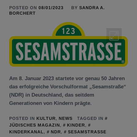
POSTED ON
08/01/2023
BY
SANDRA A.
BORCHERT
Am 8. Januar 2023 startete vor genau 50 Jahren
das erfolgreiche Vorschulformat „Sesamstraße“
(NDR) in Deutschland, das seitdem
Generationen von Kindern prägte.
POSTED IN
KULTUR
,
NEWS
TAGGED IN
JÜDISCHES MAGAZIN
,
KINDER
,
KINDERKANAL
,
NDR
,
SESAMSTRASSE