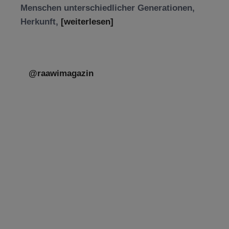
Herkunft,
[weiterlesen]
@raawimagazin