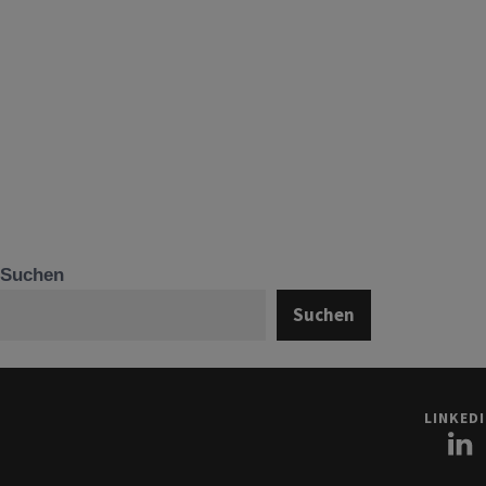
Suchen
Suchen
LINKED