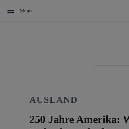
Skip
Menu
to
content
AUSLAND
250 Jahre Amerika: W