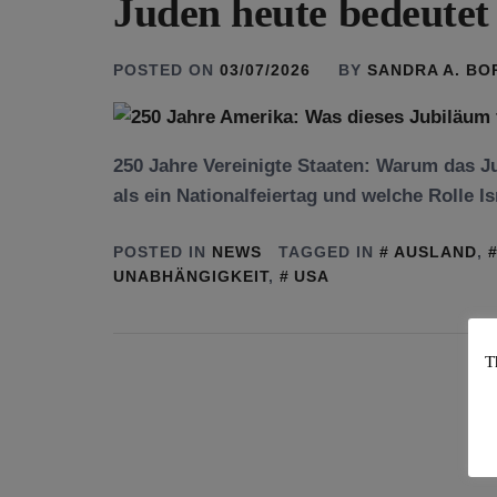
Juden heute bedeutet
POSTED ON
03/07/2026
BY
SANDRA A. B
250 Jahre Vereinigte Staaten: Warum das J
als ein Nationalfeiertag und welche Rolle Is
POSTED IN
NEWS
TAGGED IN
AUSLAND
,
UNABHÄNGIGKEIT
,
USA
T