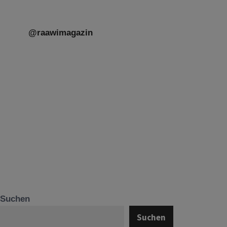
@raawimagazin
Suchen
Suchen