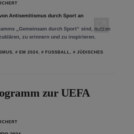
ORCHERT
ramms „Gemeinsam durch Sport“ sind, nutzen
uklären, zu erinnern und zu inspirieren.
ISMUS
,
EM 2024
,
FUSSBALL
,
JÜDISCHES
rogramm zur UEFA
ORCHERT