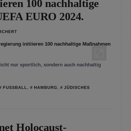
ieren 100 nachhaltige
UEFA EURO 2024.
ORCHERT
cht nur sportlich, sondern auch nachhaltig
FUSSBALL
,
HAMBURG
,
JÜDISCHES
net Holocaust-