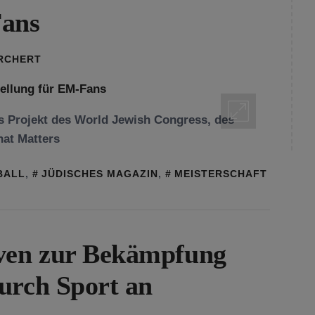
Fans
ORCHERT
s Projekt des World Jewish Congress, des
at Matters
ALL
,
JÜDISCHES MAGAZIN
,
MEISTERSCHAFT
iven zur Bekämpfung
urch Sport an