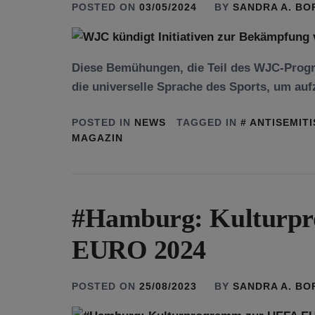
POSTED ON
03/05/2024
BY
SANDRA A. B
Diese Bemühungen, die Teil des WJC-Prog
die universelle Sprache des Sports, um aufz
POSTED IN
NEWS
TAGGED IN
ANTISEMIT
MAGAZIN
#Hamburg: Kulturp
EURO 2024
POSTED ON
25/08/2023
BY
SANDRA A. B