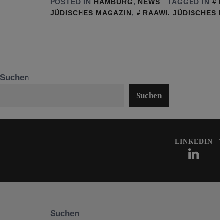
POSTED IN
HAMBURG
,
NEWS
TAGGED IN
JÜDISCHES MAGAZIN
,
RAAWI. JÜDISCHES
Suchen
Suchen
LINKEDIN
Suchen