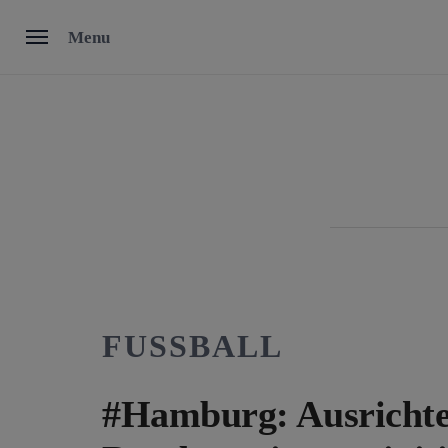
Skip
Menu
to
content
FUSSBALL
#Hamburg: Ausrichte