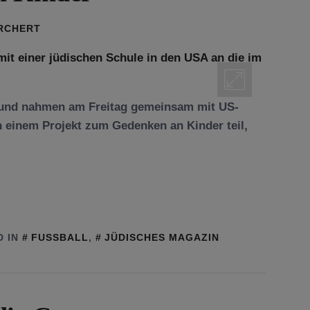
ORCHERT
mund nahmen am Freitag gemeinsam mit US-
 einem Projekt zum Gedenken an Kinder teil,
D IN
FUSSBALL
,
JÜDISCHES MAGAZIN