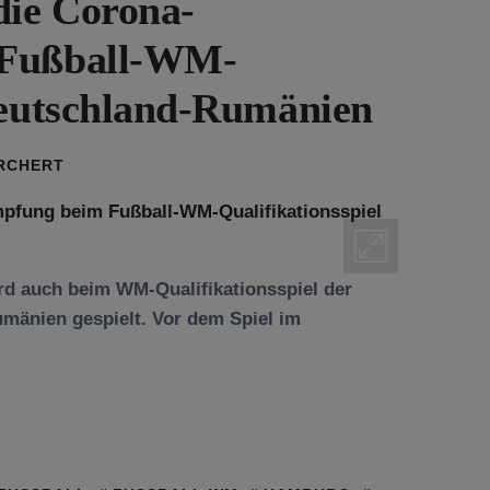
die Corona-
 Fußball-WM-
Deutschland-Rumänien
ORCHERT
rd auch beim WM-Qualifikationsspiel der
mänien gespielt. Vor dem Spiel im