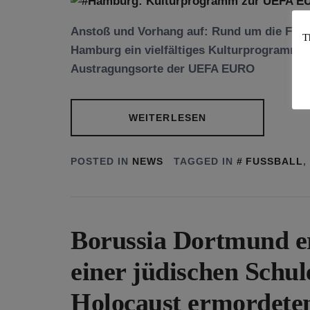
Anstoß und Vorhang auf: Rund um die Fußba
T
Hamburg ein vielfältiges Kulturprogramm st
Austragungsorte der UEFA EURO
WEITERLESEN
POSTED IN
NEWS
TAGGED IN
FUSSBALL
,
Borussia Dortmund e
einer jüdischen Schul
Holocaust ermordete