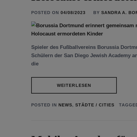
POSTED ON
04/08/2023
BY
SANDRA A. B
Spieler des Fußballvereins Borussia Dort
Schülern der San Diego Jewish Academy an
die
WEITERLESEN
POSTED IN
NEWS
,
STÄDTE / CITIES
TAGGE