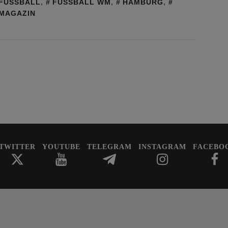
FUSSBALL
,
FUSSBALL WM
,
HAMBURG
,
 MAGAZIN
TWITTER
YOUTUBE
TELEGRAM
INSTAGRAM
FACEBO