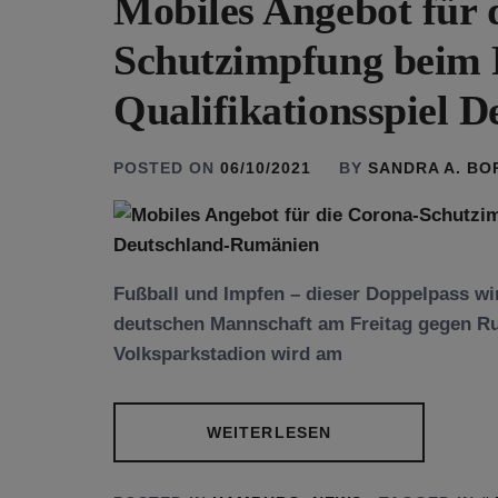
Mobiles Angebot für 
Schutzimpfung beim
Qualifikationsspiel 
POSTED ON
06/10/2021
BY
SANDRA A. B
Fußball und Impfen – dieser Doppelpass wi
deutschen Mannschaft am Freitag gegen Ru
Volksparkstadion wird am
WEITERLESEN