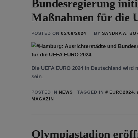
Bundesregierung initi
Maßnahmen für die 
POSTED ON
05/06/2024
BY
SANDRA A. B
Die UEFA EURO 2024 in Deutschland wird ni
sein.
POSTED IN
NEWS
TAGGED IN
EURO2024
,
MAGAZIN
Olympiastadion eröff