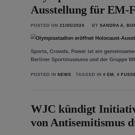
Ausstellung für EM-
POSTED ON
21/05/2024
BY
SANDRA A. B
Sports, Crowds, Power ist ein gemeinsame
Berliner Sportmuseums und der Gruppe Wh
POSTED IN
NEWS
TAGGED IN
EM
,
FUSSB
WJC kündigt Initiat
von Antisemitismus d