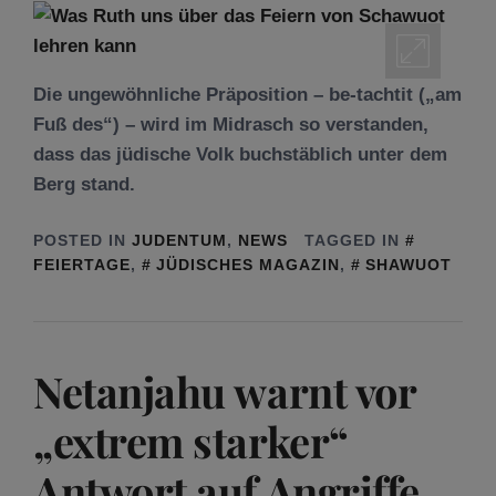
Die ungewöhnliche Präposition – be-tachtit („am
Fuß des“) – wird im Midrasch so verstanden,
dass das jüdische Volk buchstäblich unter dem
Berg stand.
POSTED IN
JUDENTUM
,
NEWS
TAGGED IN
FEIERTAGE
,
JÜDISCHES MAGAZIN
,
SHAWUOT
Netanjahu warnt vor
„extrem starker“
Antwort auf Angriffe