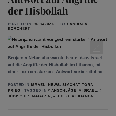
der Hisbollah
POSTED ON
05/06/2024
BY
SANDRA A.
BORCHERT
Benjamin Netanjahu warnte heute, dass Israel
auf die Angriffe der Hisbollah im Libanon, mit
einer „extrem starken“ Antwort vorbereitet sei.
POSTED IN
ISRAEL
,
NEWS
,
SIMCHAT TORA
KRIEG
TAGGED IN
ANSCHLÄGE
,
ISRAEL
,
JÜDISCHES MAGAZIN
,
KRIEG
,
LIBANON