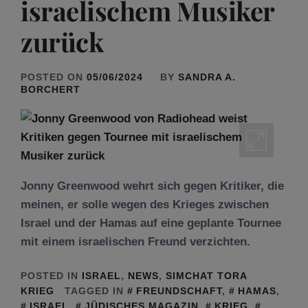
israelischem Musiker
zurück
POSTED ON
05/06/2024
BY
SANDRA A.
BORCHERT
Jonny Greenwood wehrt sich gegen Kritiker, die
meinen, er solle wegen des Krieges zwischen
Israel und der Hamas auf eine geplante Tournee
mit einem israelischen Freund verzichten.
POSTED IN
ISRAEL
,
NEWS
,
SIMCHAT TORA
KRIEG
TAGGED IN
FREUNDSCHAFT
,
HAMAS
,
ISRAEL
,
JÜDISCHES MAGAZIN
,
KRIEG
,