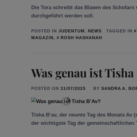
Die Tora schreibt das Blasen des Schofars v
durchgeführt werden soll.
POSTED IN
JUDENTUM
,
NEWS
TAGGED IN
MAGAZIN
,
ROSH HASHANAH
Was genau ist Tisha
POSTED ON
31/07/2025
BY
SANDRA A. B
Tisha B’av, der neunte Tag des Monats Av (
der wichtigste Tag der gemeinschaftlichen 