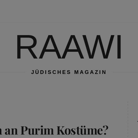
RAAWI
JÜDISCHES MAGAZIN
n an Purim Kostüme?