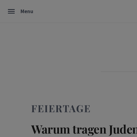
Skip
Menu
to
content
FEIERTAGE
Warum tragen Jude