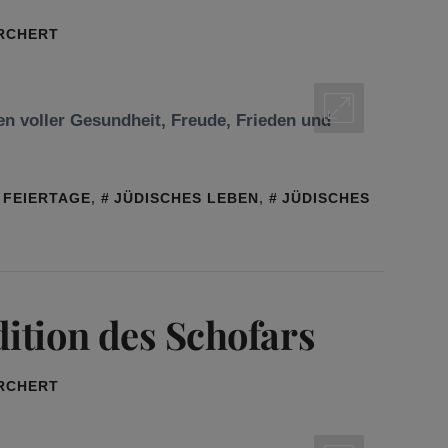
ORCHERT
en voller Gesundheit, Freude, Frieden und
FEIERTAGE
,
JÜDISCHES LEBEN
,
JÜDISCHES
ition des Schofars
ORCHERT