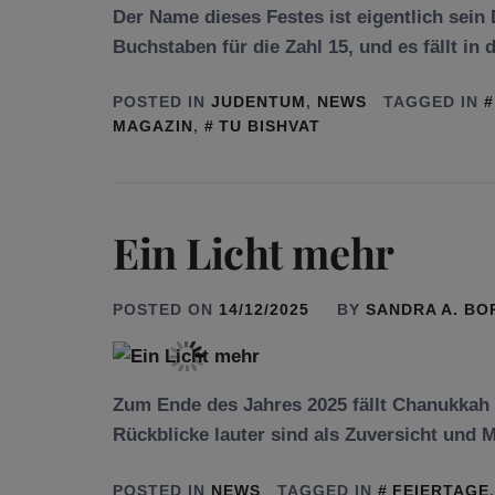
Der Name dieses Festes ist eigentlich sein
Buchstaben für die Zahl 15, und es fällt i
POSTED IN
JUDENTUM
,
NEWS
TAGGED IN
MAGAZIN
,
TU BISHVAT
Ein Licht mehr
POSTED ON
14/12/2025
BY
SANDRA A. B
Zum Ende des Jahres 2025 fällt Chanukkah e
Rückblicke lauter sind als Zuversicht und M
POSTED IN
NEWS
TAGGED IN
FEIERTAGE