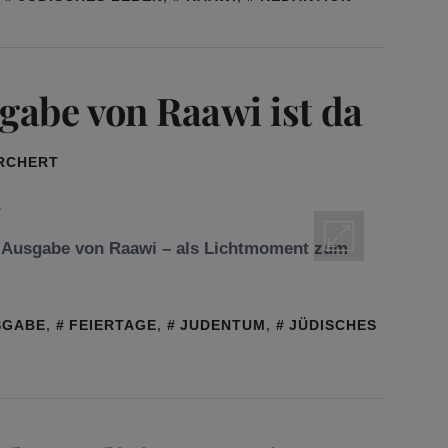
abe von Raawi ist da
ORCHERT
e Ausgabe von Raawi – als Lichtmoment zum
SGABE
,
FEIERTAGE
,
JUDENTUM
,
JÜDISCHES