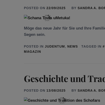
POSTED ON
22/09/2025
BY
SANDRA A. B
Möge das neue Jahr für Sie und Ihre Famili
Segen sein.
POSTED IN
JUDENTUM
,
NEWS
TAGGED IN
MAGAZIN
Geschichte und Trad
POSTED ON
13/08/2025
BY
SANDRA A. B