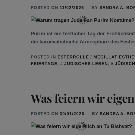
POSTED ON
11/02/2026
BY
SANDRA A. BO
Purim ist ein festlicher Tag der Fröhlichkei
die karnevalistische Atmosphäre des Festes
POSTED IN
ESTERROLLE / MEGILLAT ESTHE
FEIERTAGE
,
JÜDISCHES LEBEN
,
JÜDISC
Was feiern wir eigen
POSTED ON
30/01/2026
BY
SANDRA A. B