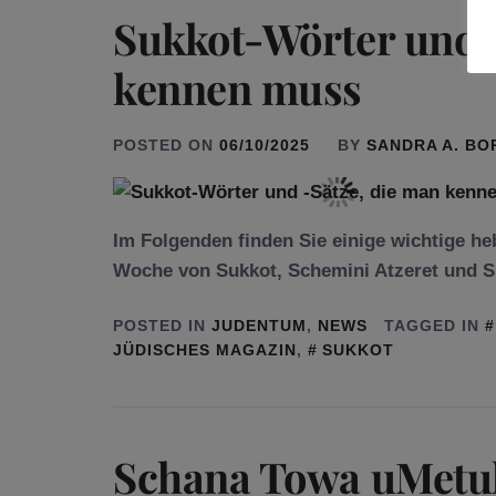
Sukkot-Wörter und 
kennen muss
POSTED ON
06/10/2025
BY
SANDRA A. B
Im Folgenden finden Sie einige wichtige heb
Woche von Sukkot, Schemini Atzeret und Si
POSTED IN
JUDENTUM
,
NEWS
TAGGED IN
JÜDISCHES MAGAZIN
,
SUKKOT
Schana Towa uMetu