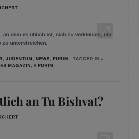
RCHERT
t, an dem es üblich ist, sich zu verkleiden, um
 zu unterstreichen.
R
,
JUDENTUM
,
NEWS
,
PURIM
TAGGED IN
HES MAGAZIN
,
PURIM
tlich an Tu Bishvat?
ORCHERT