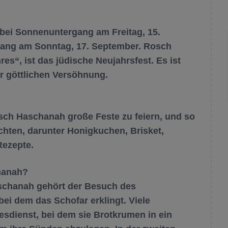
bei Sonnenuntergang am Freitag, 15.
gang am Sonntag, 17. September. Rosch
es“, ist das jüdische Neujahrsfest. Es ist
r göttlichen Versöhnung.
osch Haschanah große Feste zu feiern, und so
richten, darunter Honigkuchen, Brisket,
ezepte.
hanah?
schanah gehört der Besuch des
bei dem das Schofar erklingt.
Viele
sdienst, bei dem sie Brotkrumen in ein