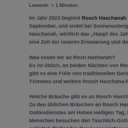
Lesezeit:
< 1
Minuten
Im Jahr 2023 beginnt
Rosch Haschanah
September, und endet bei Sonnenunter
Haschanah, wörtlich das „Haupt des Jahr
eine Zeit der inneren Erneuerung und de
Was essen wir an Rosh Hashanah?
Es ist üblich, an beiden Nächten von R
gibt es eine Fülle von traditionellen Ge
Tzimmes und weitere Rosch Haschana-R
Welche Bräuche gibt es an Rosch Hasc
Zu den üblichen Bräuchen an Rosch Ha
Gottesdienstes am Hohen Heiligen Tag, 
Menschen besuchen den Taschlich-Gotte