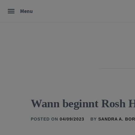
Skip
Menu
to
content
Wann beginnt Rosh 
POSTED ON
04/09/2023
BY
SANDRA A. BO