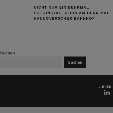
Beitragsnavigation
NICHT NUR EIN DENKMAL.
FOTOINSTALLATION AM DENK.MAL
HANNOVERSCHER BAHNHOF
Suchen
Suchen
LINKED