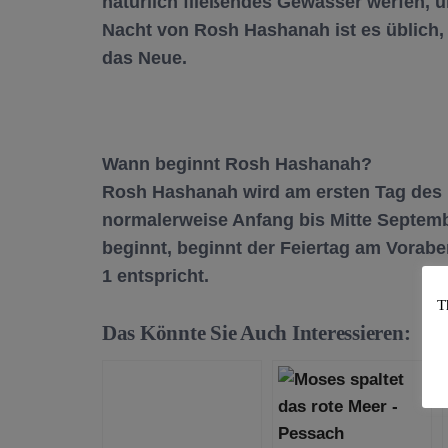
natürlich fließendes Gewässer werfen, u
Nacht von Rosh Hashanah ist es üblich, 
das Neue.
Wann beginnt Rosh Hashanah?
Rosh Hashanah wird am ersten Tag des h
normalerweise Anfang bis Mitte Septembe
beginnt, beginnt der Feiertag am Vorab
1 entspricht.
T
Das Könnte Sie Auch Interessieren: