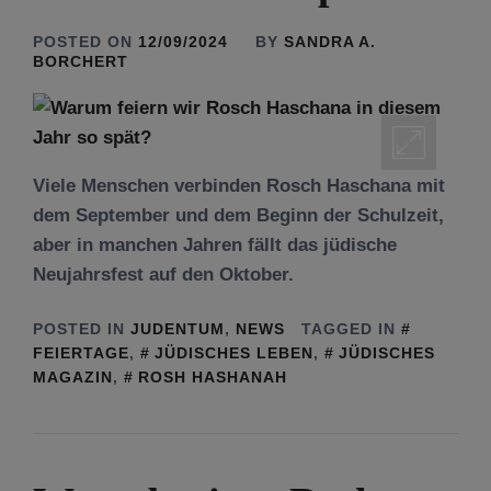
POSTED ON
12/09/2024
BY
SANDRA A.
BORCHERT
Viele Menschen verbinden Rosch Haschana mit
dem September und dem Beginn der Schulzeit,
aber in manchen Jahren fällt das jüdische
Neujahrsfest auf den Oktober.
POSTED IN
JUDENTUM
,
NEWS
TAGGED IN
FEIERTAGE
,
JÜDISCHES LEBEN
,
JÜDISCHES
MAGAZIN
,
ROSH HASHANAH