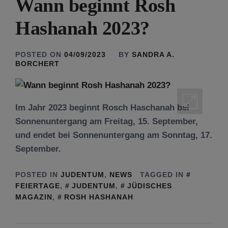
Wann beginnt Rosh
Hashanah 2023?
POSTED ON
04/09/2023
BY
SANDRA A.
BORCHERT
Im Jahr 2023 beginnt Rosch Haschanah bei
Sonnenuntergang am Freitag, 15. September,
und endet bei Sonnenuntergang am Sonntag, 17.
September.
POSTED IN
JUDENTUM
,
NEWS
TAGGED IN
FEIERTAGE
,
JUDENTUM
,
JÜDISCHES
MAGAZIN
,
ROSH HASHANAH