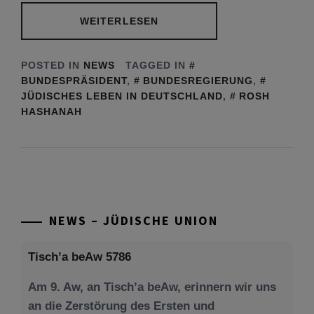
WEITERLESEN
POSTED IN
NEWS
TAGGED IN
BUNDESPRÄSIDENT
,
BUNDESREGIERUNG
,
JÜDISCHES LEBEN IN DEUTSCHLAND
,
ROSH
HASHANAH
NEWS – JÜDISCHE UNION
Tisch’a beAw 5786
Am 9. Aw, an Tisch’a beAw, erinnern wir uns
an die Zerstörung des Ersten und