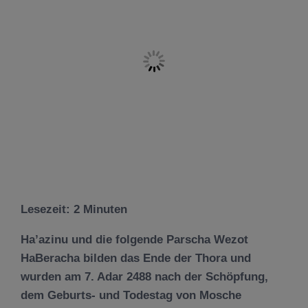
Lesezeit:
2
Minuten
Ha’azin
u und die folgende Parscha Wezot
HaBeracha bilden das Ende der Thora und
wurden am 7. Adar 2488 nach der Sch
ö
pfung,
dem Geburts- und Todestag von Mosche