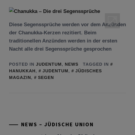
Diese Segenssprüche werden vor dem Anzünden
der Chanukka-Kerzen rezitiert. Beim
traditionellen Anzünden werden in der ersten
Nacht alle drei Segenssprüche gesprochen
POSTED IN
JUDENTUM
,
NEWS
TAGGED IN
HANUKKAH
,
JUDENTUM
,
JÜDISCHES
MAGAZIN
,
SEGEN
Tu be’Aw – das jüdische Fest der Liebe, der
Freundschaft und der Begegnung.
Mit großer Freude teilen wir einige Eindrücke
unseres gestrigen Abends. Jüdische
Menschen unterschiedlicher Generationen,
NEWS – JÜDISCHE UNION
Herkunft,
[weiterlesen]