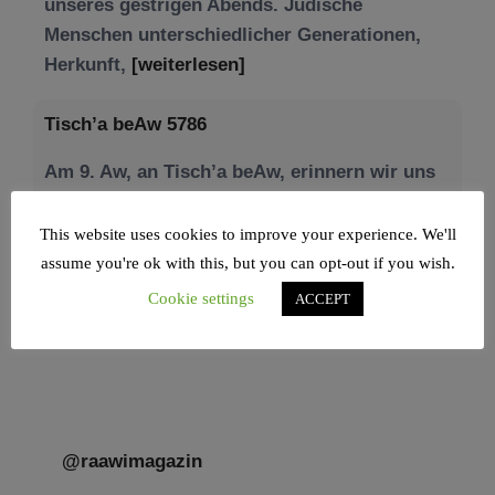
Tisch’a beAw 5786
Am 9. Aw, an Tisch’a beAw, erinnern wir uns
an die Zerstörung des Ersten und
[weiterlesen]
This website uses cookies to improve your experience. We'll
assume you're ok with this, but you can opt-out if you wish.
Cookie settings
ACCEPT
@raawimagazin