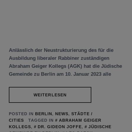
Anlässlich der Neustrukturierung des für die
Ausbildung liberaler Rabbiner zuständigen
Abraham Geiger Kollegs (AGK) hat die Jüdische
Gemeinde zu Berlin am 10. Januar 2023 alle
WEITERLESEN
POSTED IN
BERLIN
,
NEWS
,
STÄDTE /
CITIES
TAGGED IN
ABRAHAM GEIGER
KOLLEGS
,
DR. GIDEON JOFFE
,
JÜDISCHE