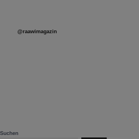
@raawimagazin
Suchen