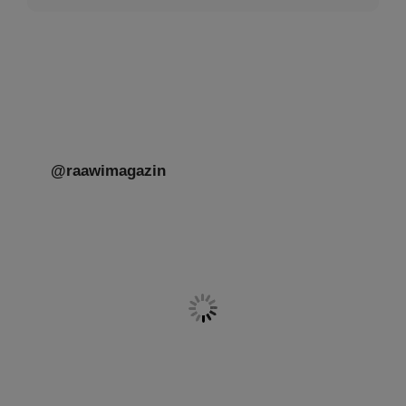
@raawimagazin