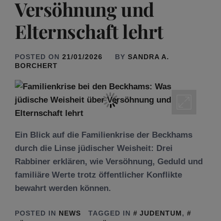
Versöhnung und
Elternschaft lehrt
POSTED ON
21/01/2026
BY
SANDRA A.
BORCHERT
Ein Blick auf die Familienkrise der Beckhams
durch die Linse jüdischer Weisheit: Drei
Rabbiner erklären, wie Versöhnung, Geduld und
familiäre Werte trotz öffentlicher Konflikte
bewahrt werden können.
POSTED IN
NEWS
TAGGED IN
JUDENTUM
,