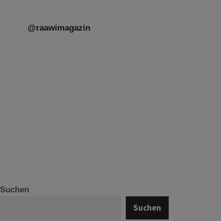
@raawimagazin
Suchen
Suchen