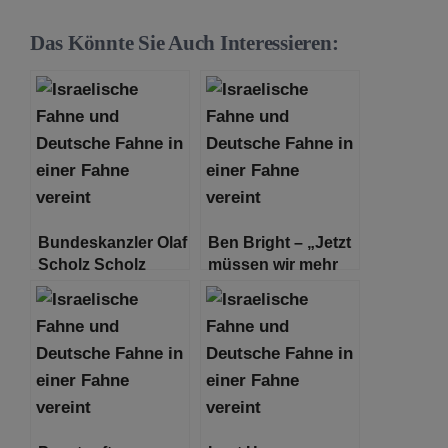
Das Könnte Sie Auch Interessieren:
Bundeskanzler Olaf
Ben Bright – „Jetzt
Scholz Scholz
müssen wir mehr
bietet Militärhilfe an
denn je aufstehen!
Wir schreiben das
Jahr 2023, nicht
1933.“