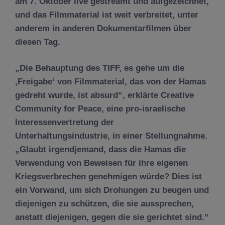
am 7. Oktober live gestreamt und aufgezeichnet,
und das Filmmaterial ist weit verbreitet, unter
anderem in anderen Dokumentarfilmen über
diesen Tag.
„Die Behauptung des TIFF, es gehe um die
‚Freigabe‘ von Filmmaterial, das von der Hamas
gedreht wurde, ist absurd“, erklärte Creative
Community for Peace, eine pro-israelische
Interessenvertretung der
Unterhaltungsindustrie, in einer Stellungnahme.
„Glaubt irgendjemand, dass die Hamas die
Verwendung von Beweisen für ihre eigenen
Kriegsverbrechen genehmigen würde? Dies ist
ein Vorwand, um sich Drohungen zu beugen und
diejenigen zu schützen, die sie aussprechen,
anstatt diejenigen, gegen die sie gerichtet sind.“