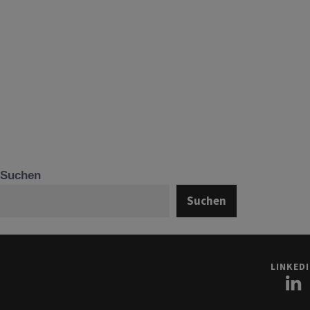
Suchen
Suchen
LINKED