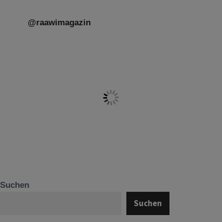
@raawimagazin
Suchen
Suchen