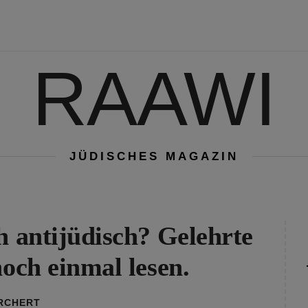
RAAWI
JÜDISCHES MAGAZIN
h antijüdisch? Gelehrte
noch einmal lesen.
ORCHERT