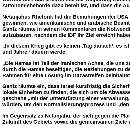
Autonomiebehörde dazu bereit ist, und dass die 
Netanjahus Rhetorik hat die Bemühungen der USA ver
gewinnen, wie amerikanische und arabische Beamte 
Gantz räumte in seinen Kommentaren die Notwendig
aufzubauen, nachdem die IDF ihr Ziel erreicht habe
„In diesem Krieg gibt es keinen ‚Tag danach‘, es is
und Jahre“ dauern werde.
„Die Hamas ist Teil der iranischen Achse, die uns 
durch die Hamas beseitigen, die Beziehungen zu de
Rahmen für eine Lösung im Gazastreifen beinhaltet
Gantz räumte ein, dass Israel kurzfristig die Sicher
lokale Einheiten zu finden, die sich um die Abwas
geschehe „mit der Unterstützung einer Verwaltung,
würden, um den Normalisierungsprozess und „den Pr
Im Gegensatz zu Netanjahu, der sich gegen die Plän
Zukunft des Gebiets sowie die gemeinsamen Ziele 