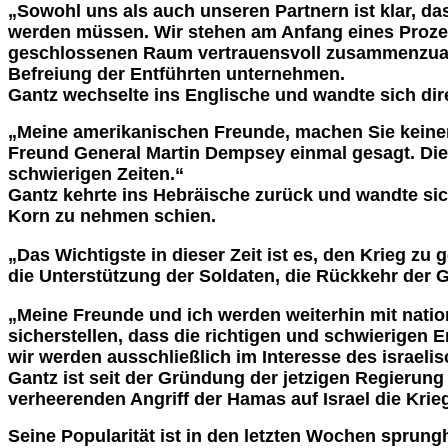
„Sowohl uns als auch unseren Partnern ist klar, da
werden müssen. Wir stehen am Anfang eines Prozesse
geschlossenen Raum vertrauensvoll zusammenzuarbe
Befreiung der Entführten unternehmen.
Gantz wechselte ins Englische und wandte sich dir
„Meine amerikanischen Freunde, machen Sie keinen F
Freund General Martin Dempsey einmal gesagt. Diese
schwierigen Zeiten.“
Gantz kehrte ins Hebräische zurück und wandte sic
Korn zu nehmen schien.
„Das Wichtigste in dieser Zeit ist es, den Krieg zu
die Unterstützung der Soldaten, die Rückkehr der G
„Meine Freunde und ich werden weiterhin mit nati
sicherstellen, dass die richtigen und schwierigen
wir werden ausschließlich im Interesse des israeli
Gantz ist seit der Gründung der jetzigen Regierung
verheerenden Angriff der Hamas auf Israel die Kr
Seine Popularität ist in den letzten Wochen sprungh