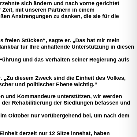
ahrzehnte sich ändern und nach vorne gerichtet
 Zeit, mit unseren Partnern in einem
en Anstrengungen zu danken, die sie für die
 freien Stücken“, sagte er. „Das hat mir mein
ankbar für Ihre anhaltende Unterstützung in diesen
 Führung und das Verhalten seiner Regierung aufs
er. „Zu diesem Zweck sind die Einheit des Volkes,
scher und politischer Ebene wichtig.“
aten und Kommandeure unterstützen, wir werden
t der Rehabilitierung der Siedlungen befassen und
ihr im Oktober nur vorübergehend bei, um nach dem
inheit derzeit nur 12 Sitze innehat, haben