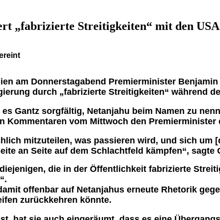
rt „fabrizierte Streitigkeiten“ mit den USA
hien am Donnerstagabend Premierminister Benjamin N
gierung durch „fabrizierte Streitigkeiten“ während 
 es Gantz sorgfältig, Netanjahu beim Namen zu nenn
nen Kommentaren vom Mittwoch den Premierminister 
achlich mitzuteilen, was passieren wird, und sich um 
eite an Seite auf dem Schlachtfeld kämpfen“, sagte 
iejenigen, die in der Öffentlichkeit fabrizierte Stre
“.
damit offenbar auf Netanjahus erneute Rhetorik gege
ifen zurückkehren könnte.
ist, hat sie auch eingeräumt, dass es eine Übergang