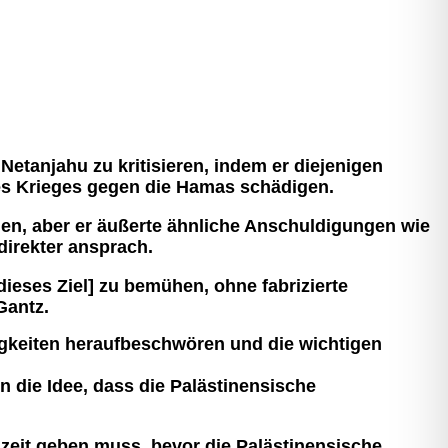
etanjahu zu kritisieren, indem er diejenigen
des Krieges gegen die Hamas schädigen.
en, aber er äußerte ähnliche Anschuldigungen wie
direkter ansprach.
[dieses Ziel] zu bemühen, ohne fabrizierte
Gantz.
itigkeiten heraufbeschwören und die wichtigen
n die Idee, dass die Palästinensische
szeit geben muss, bevor die Palästinensische