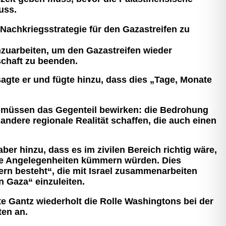
uss.
Nachkriegsstrategie für den Gazastreifen zu
zuarbeiten, um den Gazastreifen wieder
schaft zu beenden.
sagte er und fügte hinzu, dass dies „Tage, Monate
ir müssen das Gegenteil bewirken: die Bedrohung
ndere regionale Realität schaffen, die auch einen
aber hinzu, dass es im zivilen Bereich richtig wäre,
vile Angelegenheiten kümmern würden. Dies
rn besteht“, die mit Israel zusammenarbeiten
 Gaza“ einzuleiten.
te Gantz wiederholt die Rolle Washingtons bei der
ten an.