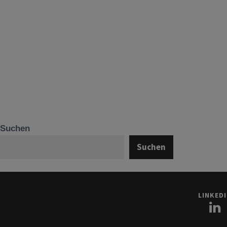
Suchen
Suchen
LINKED