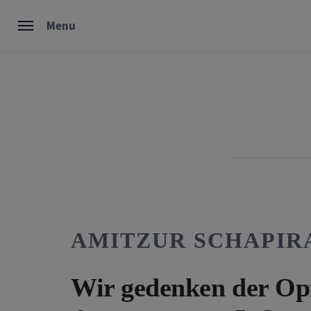
Skip
Menu
to
content
AMITZUR SCHAPIR
Wir gedenken der Op