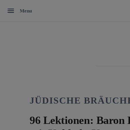
Skip
Menu
to
content
JÜDISCHE BRÄUCH
96 Lektionen: Baron 