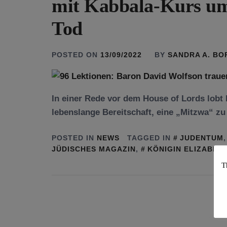
mit Kabbala-Kurs um
Tod
POSTED ON
13/09/2022
BY
SANDRA A. B
In einer Rede vor dem House of Lords lobt
lebenslange Bereitschaft, eine „Mitzwa“ zu
POSTED IN
NEWS
TAGGED IN
JUDENTUM
JÜDISCHES MAGAZIN
,
KÖNIGIN ELIZABET
T