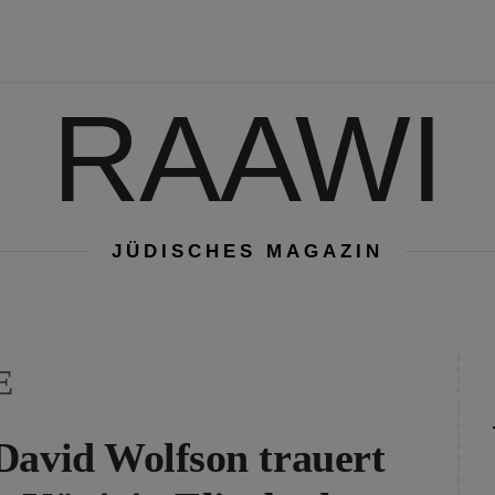
RAAWI
JÜDISCHES MAGAZIN
E
David Wolfson trauert