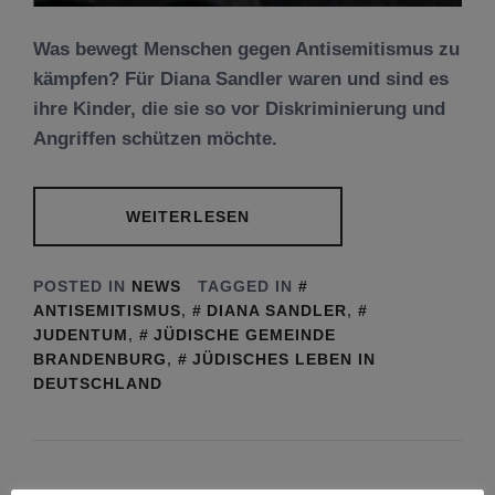
Was bewegt Menschen gegen Antisemitismus zu
kämpfen? Für Diana Sandler waren und sind es
ihre Kinder, die sie so vor Diskriminierung und
Angriffen schützen möchte.
WEITERLESEN
POSTED IN
NEWS
TAGGED IN
ANTISEMITISMUS
,
DIANA SANDLER
,
JUDENTUM
,
JÜDISCHE GEMEINDE
BRANDENBURG
,
JÜDISCHES LEBEN IN
DEUTSCHLAND