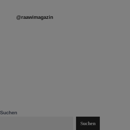
@raawimagazin
Suchen
Suchen