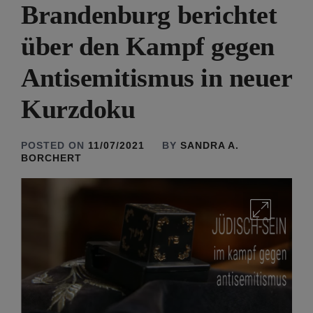
Brandenburg berichtet
über den Kampf gegen
Antisemitismus in neuer
Kurzdoku
POSTED ON
11/07/2021
BY
SANDRA A.
BORCHERT