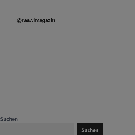
@raawimagazin
Suchen
Suchen