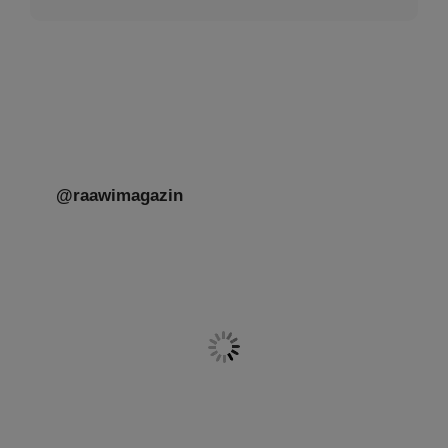
@raawimagazin