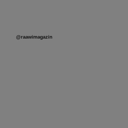
@raawimagazin