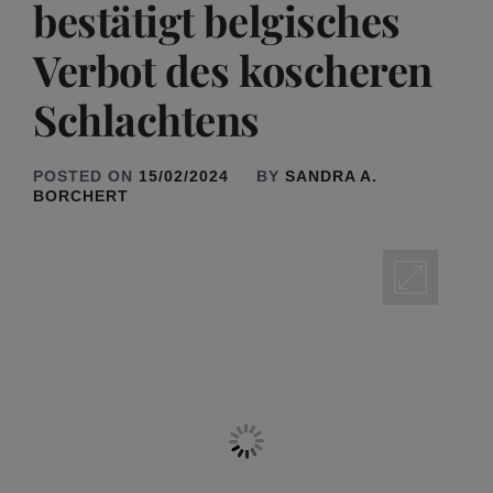
bestätigt belgisches
Verbot des koscheren
Schlachtens
POSTED ON
15/02/2024
BY
SANDRA A.
BORCHERT