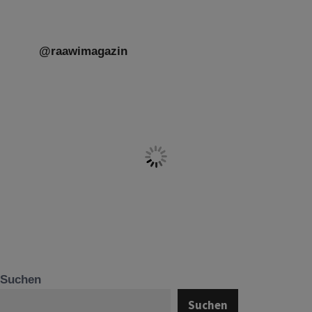
@raawimagazin
Suchen
Suchen